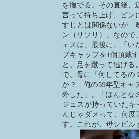
を撫でる。その直後、
言って持ち上げ、ビン
すじとは関係ないが、
ン（サソリ）」なので
ェスは、最後に、「い
ブキャップを1個頂戴
と、足を蹴って逃げる
で、母に「何してるの
か？ 俺の59年型キ
外した」。「ほんとな
ジェスが持っていたキ
んじゃダメって、何度
す。これが、母シビル