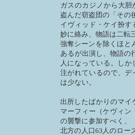
ガスのカジノから大胆か
盗んだ窃盗団の「その
イヴィッド・ケイ扮す
妙に絡み、物語は二転
強奪シーンを除くほと
あるが出演し、物語の
人になっている。しか
注がれているので、デ
は少ない。
出所したばかりのマイ
マーフィー（ケヴィン
の襲撃に参加すべく、
北方の人口63人のロー