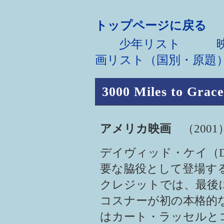
トップページに戻る
少年リスト
映画
画リスト（国別・原題
3000 Miles to Grac
アメリカ映画
（2001
デイヴィッド・ケイ（Da
要な脇役として登場す
クレジットでは、最後に
コスナーが初の本格的
はカート・ラッセルと