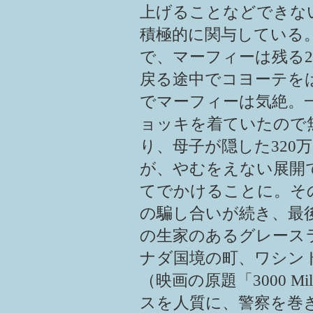
上げることなどできな
積極的に関与している
で、マーフィーは残る
戻る途中でコヨーテを
でマーフィーは気絶。
ョッキを着ていたので
り、母子が隠した320
が、やむをえない展開
てでかけることに。そ
の騙し合いが続き、最
の生家のあるグレースラ
ナダ国境の町、ワシン
（映画の原題「3000 Mile
スを人質に、警察を巻