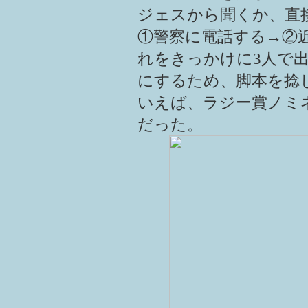
ジェスから聞くか、直
①警察に電話する→②
れをきっかけに3人で
にするため、脚本を捻
いえば、ラジー賞ノミ
だった
。