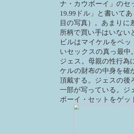
ナ・カウボーイ」のセ
19.99ドル」と書いて
目の写真）。あまりに
所柄で買い手はいない
ビルはマイケルをベッ
いセックスの真っ最中
ジェス。母親の性行為
ケルの財布の中身を確
頂戴する。ジェスの後
一部が写っている。ジ
ボーイ・セットをゲッ