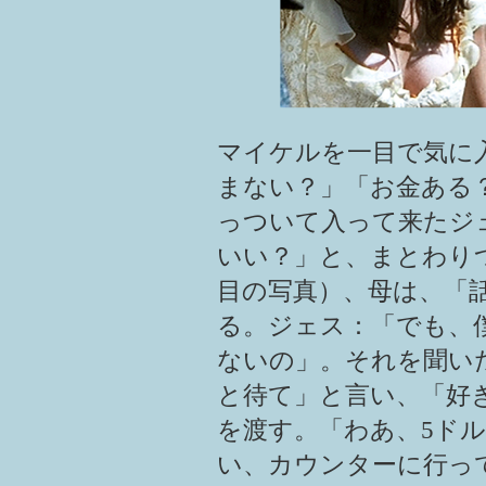
マイケルを一目で気に
まない？」「お金ある
っついて入って来たジ
いい？」と、まとわり
目の写真）、母は、「
る。ジェス：「でも、
ないの」。それを聞い
と待て」と言い、「好
を渡す。「わあ、5ド
い、カウンターに行っ