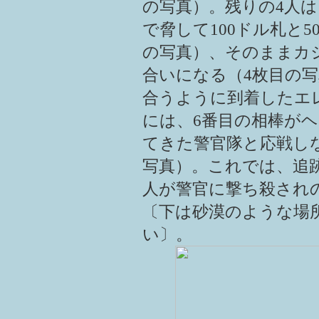
の写真）。残りの4人
で脅して100ドル札と
の写真）、そのままカ
合いになる（4枚目の
合うように到着したエ
には、6番目の相棒が
てきた警官隊と応戦し
写真）。これでは、追
人が警官に撃ち殺され
〔下は砂漠のような場
い〕。