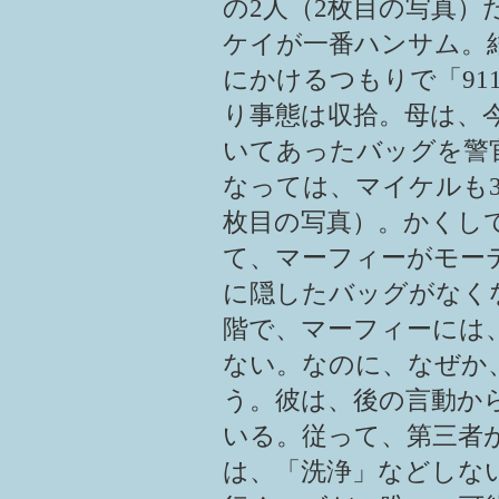
の2人（2枚目の写真
ケイが一番ハンサム。結
にかけるつもりで「91
り事態は収拾。母は、
いてあったバッグを警
なっては、マイケルも
枚目の写真）。かくし
て、マーフィーがモー
に隠したバッグがなく
階で、マーフィーには
ない。なのに、なぜか
う。彼は、後の言動か
いる。従って、第三者
は、「洗浄」などしな