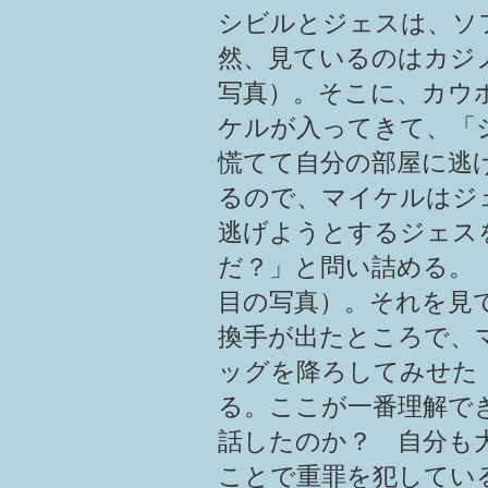
シビルとジェスは、ソ
然、見ているのはカジ
写真）。そこに、カウ
ケルが入ってきて、「
慌てて自分の部屋に逃
るので、マイケルはジ
逃げようとするジェス
だ？」と問い詰める。
目の写真）。それを見
換手が出たところで、
ッグを降ろしてみせた
る。ここが一番理解で
話したのか？ 自分も
ことで重罪を犯してい