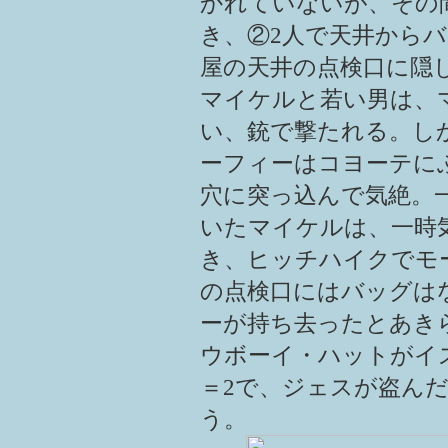
かれていないが、その
き、②2人で天井から
屋の天井の点検口に隠
マイケルと若い男は、
い、銃で撃たれる。し
ーフィーはコヨーテに
穴に突っ込んで気絶。
いたマイケルは、一時
き、ヒッチハイクでモ
の点検口にはバッグは
ーが持ち去ったとあき
ウボーイ・ハットがイ
＝2で、ジェスが盗ん
う。