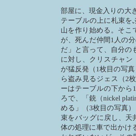
部屋に、現金入りの大
テーブルの上に札束を
山を作り始める。そこ
が、死んだ仲間1人の分
だ」と言って、自分の
に対し、クリスチャン
が猛反発（1枚目の写
ら盗み見るジェス（2
ーはテーブルの下から
ろで、「銃（nickel p
める」（3枚目の写真
束をバッグに戻し、天
体の処理に車で出かけ