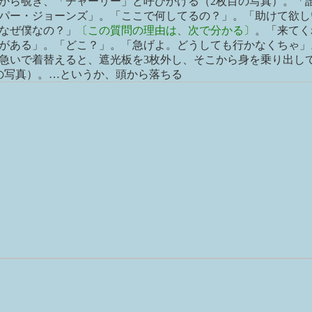
から覗き、「チャーリー」と呼びかける（2枚目の写真）。「
パー・ジョーンズ」。「ここで何してるの？」。「助けて欲し
なぜ僕なの？」
〔この質問の理由は、次で分かる〕
。「来てく
がある」。「どこ？」。「急げよ。どうしても行かなくちゃ」
急いで着替えると、遮光板を3枚外し、そこから身を乗り出し
の写真）。…というか、頭から落ちる