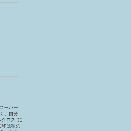
スーパー
く、自分
クロス”に
矢印は種の