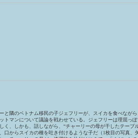
ーと隣のベトナム移民の子ジェフリーが、スイカを食べながら
ットマンについて議論を戦わせている。ジェフリーは理屈っぽ
しく、しかも、話しながら、“チャーリーの母が干したテーブル
、口からスイカの種を吐き付けるような子だ（1枚目の写真、