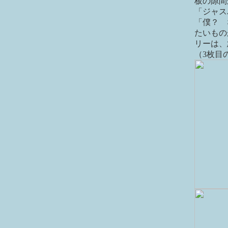
板の隙間
「ジャス
「僕？ 
たいもの
リーは、
（3枚目