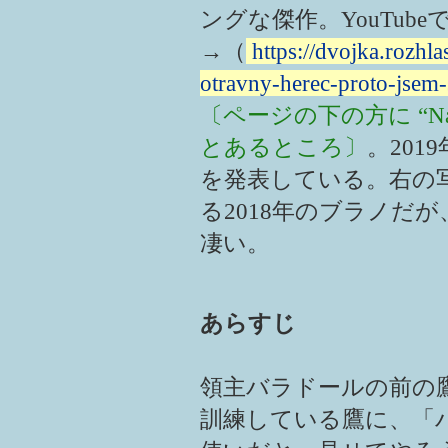
ングな傑作。YouTub
→（
https://dvojka.rozhl
otravny-herec-proto-jsem
〔ページの下の方に “Na hory 
とあるところ〕
。2019
を発表している。右の
る2018年のブラノだ
凄い。
あらすじ
領主バラドールの前の
訓練している鷹に、「