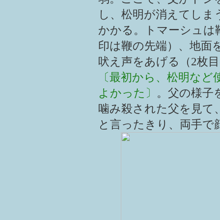
し、松明が消えてしま
かかる。トマーシュは
印は鞭の先端）、地面
吠え声をあげる（2枚
〔最初から、松明など
よかった〕
。父の様子
噛み殺された父を見て
と言ったきり、両手で