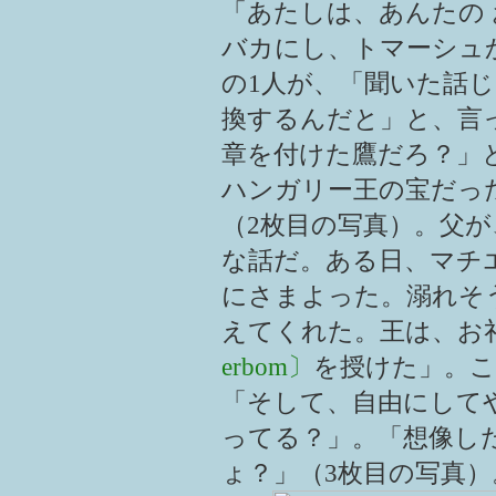
「あたしは、あんたの
バカにし、トマーシュ
の1人が、「聞いた話
換するんだと」と、言
章を付けた鷹だろ？」
ハンガリー王の宝だっ
（2枚目の写真）。父
な話だ。ある日、マチ
にさまよった。溺れそ
えてくれた。王は、お
erbom〕
を授けた」。
「そして、自由にして
ってる？」。「想像し
ょ？」（3枚目の写真）