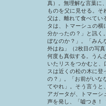
真）。無理解な言葉に
ものを父に見せる。そ
父は、離れて食べてい
タは、トマーシュの横
分かったの？」と訊く
ぼなのか？」。「みん
外はね」（2枚目の写
何度も真似する。うん
いたリスをつかむと、
スは近くの松の木に登
の？」。「お前がいな
てやれ」。そう言うと
アガータが、トマーシ
声を発し、「嘘つき！ 