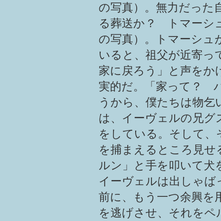
の写真）。無力だった
る葬送か？ トマーシ
の写真）。トマーシュ
いると、祖父が近寄っ
家に戻ろう」と声をか
実的だ。「家って？ 
うから、僕たちは物乞
は、イーヴェルの兄グ
をしている。そして、
を捕まえるところ見せ
ルン」と手を叩いて犬
イーヴェルは出しゃば
前に、もう一つ余興を
を逃げさせ、それをペ