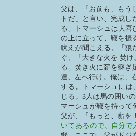
父は、「お前も、もう
トだ」と言い、完成し
る。トマーシュは大喜
の上に立って、鞭を振
吠えが聞こえる。「狼
ぐ、「大きな火を 焚
る。焚き火に薪を継ぎ
達、左へ行け。俺は、
する。トマーシュには
じる。3人は馬の囲い
マーシュが鞭を持って
父が、「もっと、薪を
いてあるので、自分で
弱。ここで、父がドジ