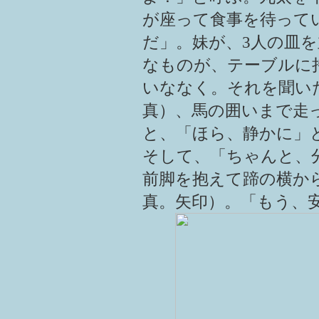
が座って食事を待って
だ」。妹が、3人の皿
なものが、テーブルに
いななく。それを聞い
真）、馬の囲いまで走
と、「ほら、静かに」
そして、「ちゃんと、
前脚を抱えて蹄の横か
真。矢印）。「もう、