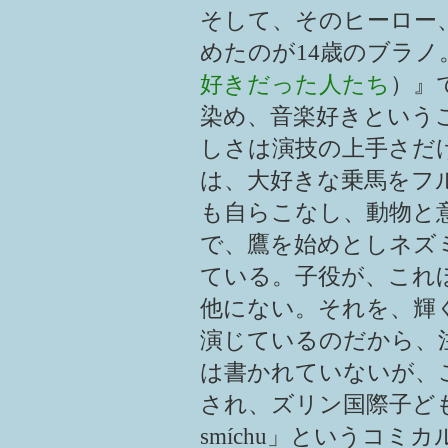
そして、そのヒーロー
めたのが14歳のブラノ。前作の『
好きだった人たち
）』
染め、音楽好きという
しさは演技の上手さだ
は、大好きな乗馬をフ
も自らこなし、動物と
で、鷹を始めとしネズ
ている。子役が、これ
他にない。それを、輝
演じているのだから、注
は書かれていないが、
され、ズリン国際子ども映画祭
smíchu」というコ