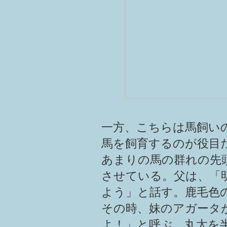
一方、こちらは馬飼い
馬を飼育するのが役目
あまりの馬の群れの先
させている。父は、「
よう」と話す。鹿毛色
その時、妹のアガータ
よ！」と呼ぶ。丸太を