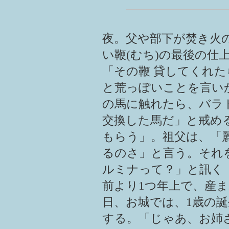
夜。父や部下が焚き火
い鞭(むち)の最後の仕
「その鞭 貸してくれ
と荒っぽいことを言い
の馬に触れたら、バラ
交換した馬だ」と戒め
もらう」。祖父は、「
るのさ」と言う。それ
ルミナって？」と訊く
前より1つ年上で、産
日、お城では、1歳の
する。「じゃあ、お姉