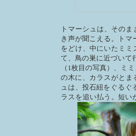
トマーシュは、そのま
き声が聞こえる。トマ
をどけ、中にいたミミ
て、鳥の巣に近づいて
（1枚目の写真）、ミ
の木に、カラスがとま
ュは、投石紐をぐるぐ
ラスを追い払う。短い