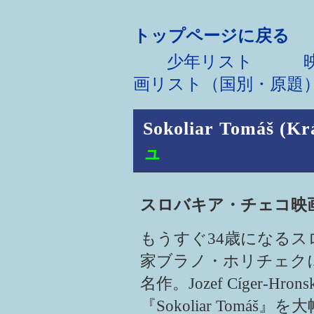
トップページに戻る
少年リスト
映画
画リスト（国別・原題
Sokoliar Tomáš (Krá
ュ
スロバキア・チェコ
もうすぐ34歳になる
家ブラノ・ホリチェク
名作。Jozef Cíger-H
『Sokoliar Tom