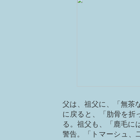
父は、祖父に、「無茶
に戻ると、「肋骨を折
る。祖父も、「鹿毛に
警告。「トマーシュ、二