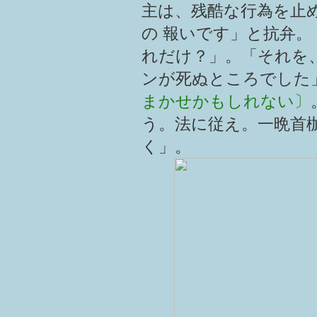
主は、残酷な行為を止
の 報いです」と抗弁
れだけ？」。「それを
ンが死ぬところでした
まかせかもしれない〕
う。法に従え。一晩首枷
く」。