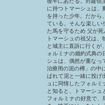
後半にあたる。封建領
に持つトマーシュは、
を持った少年。だから
ている。そんな楽しい
た馬を守るため 父が
トマーシュの祖父は、
と城主に直訴に行くが
ォルミナの婚約式典の
シュは、偶然が重なっ
治療用の泥の樽」の中
ばれて泥と一緒に投げ
ュに同情したフォルミ
と知ると、トマーシュ
フォルミナの好意で、