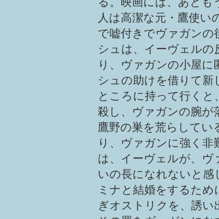
る。映画には、あとも
人は高潔な元・鷹使い
で嘘付きでヴァガンの
シュは、イーヴェルの
り、ヴァガンの小屋に
シュの助けを借りて新
ところに持って行くと
殺し、ヴァガンの腕が
鷹野の巣を荒らしてい
り、ヴァガンに強く非
は、イーヴェルが、ヴ
いの長になれないと感
ミナと結婚をするため
ぎオストリクを、誘い