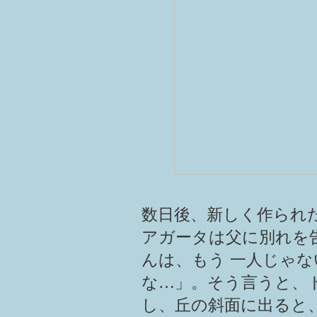
数日後、新しく作られ
アガータは父に別れを
んは、もう 一人じゃ
な…」。そう言うと、
し、丘の斜面に出ると