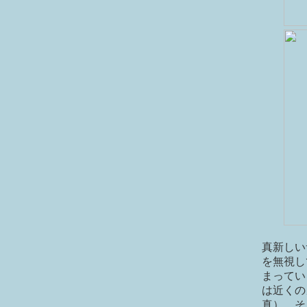
真新しい
を無視し
まってい
は近くの
真）。そ