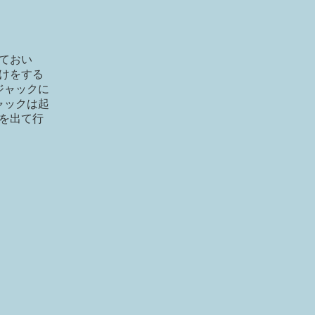
ておい
けをする
ジャックに
ャックは起
を出て行