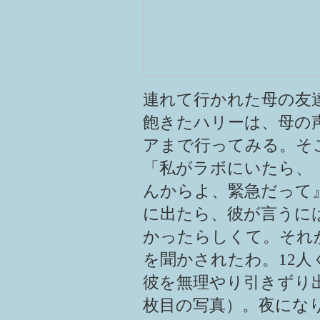
連れて行かれた母の友達
飽きたハリーは、母の
アまで行ってみる。そ
「私がラボにいたら、
んからよ、緊急だって
に出たら、彼が言うに
かったらしくて。それ
を聞かされたわ。12
彼を無理やり引きずり
枚目の写真）。夜にな