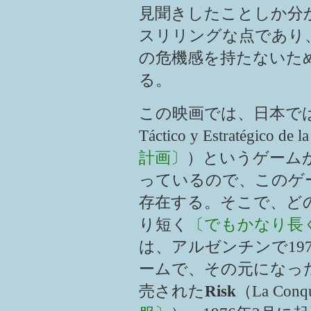
見聞きしたことしか分
スリリングな点であり
の危機感を持たないた
る。
この映画では、日本で
Táctico y Estratégico de l
計画〕
）というゲーム
っているので、このゲ
存在する。そこで、ど
り短く
〔でもかなり長
は、アルゼンチンで19
ームで、その元になった
売された
Risk
（La Conqu