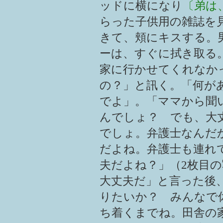
ッドに横になり
〔弟は
らった子供用の雑誌を
きて、頬にキスする。
ーは、すぐに拭き取る
家に行かせてくれなか
の？」と訊く。「何が
でよ」。「ママから聞
んでしょ？ でも、大
でしょ。弁護士なんだ
だよね。弁護士も連れ
夫だよね？」（2枚目
大丈夫だ」と言った後
りたいか？ みんなで
ち着くまでね。田舎の