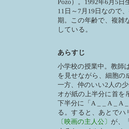
Pozo）。1992年6月
11日～7月19日なので
期。この年齢で、複雑
している。
あらすじ
小学校の授業中。教師
を見せながら、細胞の
一方、仲のいい2人の
オが紙の上半分に首を
下半分に「A _ _ A _ 
る。すると、あとでハ
〔映画の主人公〕
が、