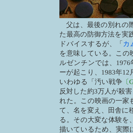
父は、最後の別れの際
た最高の防御方法を実
ドバイスするが、「
カ
を意味している。この映
ルゼンチンでは、197
ーが起こり、1983年
いわゆる「汚い戦争
〔Gu
反対した約3万人が殺
れた。この映画の一家
て、名を変え、田舎に
る。その大変な体験を
描いているため、実際