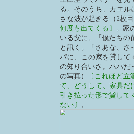
る。そのうち、カエル
さな波が起きる（2枚
何度も出てくる〕
。家
いる父に、「僕たちの
と訊く。「さあな、さ
パに、この家を貸して
の知り合いさ。パパだ
の写真）
〔これほど立
て、どうして、家具だ
引き払った形で貸して
ない〕
。