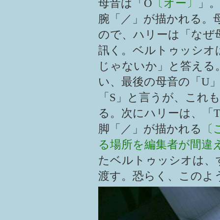
母音は「O
〔オー〕
」
腕「／」が描かれる。
ので、ハリーは「なぜ
訊く。ベルトゥッシオ
じゃないか」と答える
い、最後の母音の「U
「S」と言うが、これ
る。次にハリーは、「
脚「／」が描かれる
〔
る場所を編集者が間違
たベルトゥッシオは、
渡す。恐らく、このよ