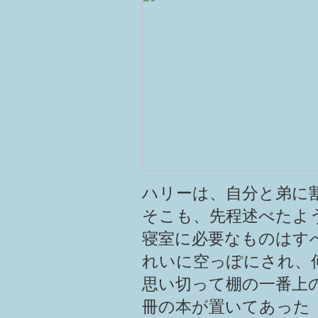
ハリーは、自分と弟に
そこも、先程述べたよ
寝室に必要なものはす
れいに空っぽにされ、
思い切って棚の一番上
冊の本が置いてあった