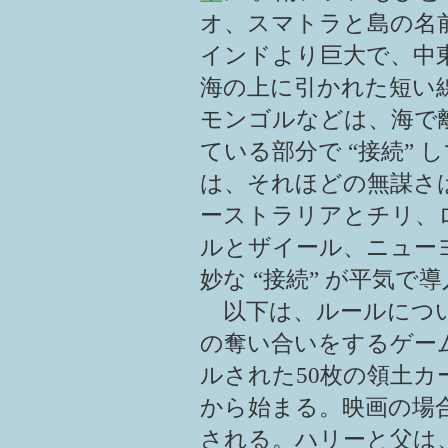
オ、スマトラと島の名
インドより巨大で、中
海の上に引かれた短い
モンゴルなどは、海で
ている部分で “接続”
は、それほどの無謀さ
ーストラリアとチリ、
ルとザイール、ニュー
妙な “接続” が平気で
以下は、ルールにつ
の奪い合いをするゲー
ルされた50枚の領土
から始まる。映画の場
される。ハリーと父は