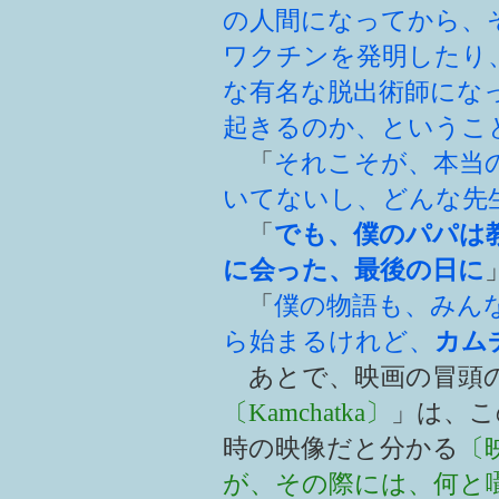
の人間になってから、
ワクチンを発明したり
な有名な脱出術師にな
起きるのか、というこ
「
それこそが、本当
いてないし、どんな先
「
でも、僕のパパは
に会った、最後の日に
「
僕の物語も、みんな
ら始まるけれど、
カム
あとで、映画の冒頭
〔Kamchatka〕
」は、こ
時の映像だと分かる
〔
が、その際には、何と