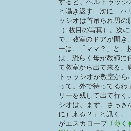
すると、ベルトゥッシ
と囁き返す。次に、ハ
ッシオは首吊られ男の
（1枚目の写真）。次
で、教室のドアが開き
ーは、「ママ？」と、
は、恐らく母が教師に
て教室から出て来る。
トゥッシオが教室から
って。外で待ってるわ
リーを残して出て行く
シオは、まず、さっき
に）来る？」と訊く。
がエスカロープ
〔薄く