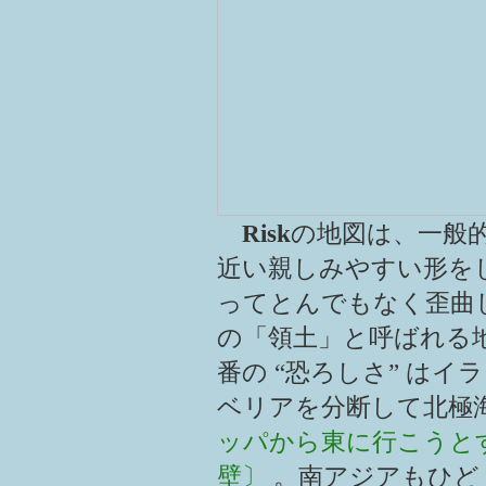
Risk
の地図は、一般
近い親しみやすい形を
ってとんでもなく歪曲
の「領土」と呼ばれる
番の “恐ろしさ” は
ベリアを分断して北極
ッパから東に行こうと
壁〕
。南アジアもひど