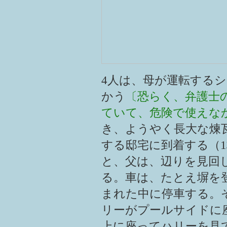
4人は、母が運転するシ
かう
〔恐らく、弁護士
ていて、危険で使えな
き、ようやく長大な煉
する邸宅に到着する（
と、父は、辺りを見回
る。車は、たとえ塀を
まれた中に停車する。
リーがプールサイドに
上に座ってハリーを見