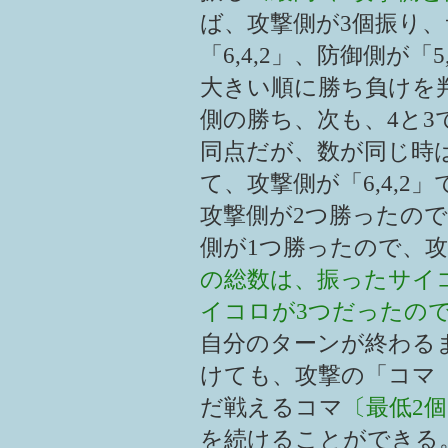
ば、攻撃側が3個振り
「6,4,2」、防御側が「
大きい順に勝ち負けを
側の勝ち、次も、4と3
同点だが、数が同じ時
て、攻撃側が「6,4,2」
攻撃側が2つ勝ったの
側が1つ勝ったので、攻
の総数は、振ったサイ
イコロが3つだったの
自分のターンが終わる
けても、攻撃の「コマ
だ戦えるコマ
〔最低2
を続けることができる