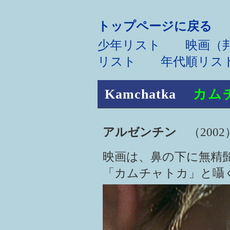
トップページに戻る
少年リスト
映画（邦
リスト
年代順リス
Kamchatka
カム
アルゼンチン
（2002
映画は、鼻の下に無精
「カムチャトカ」と囁