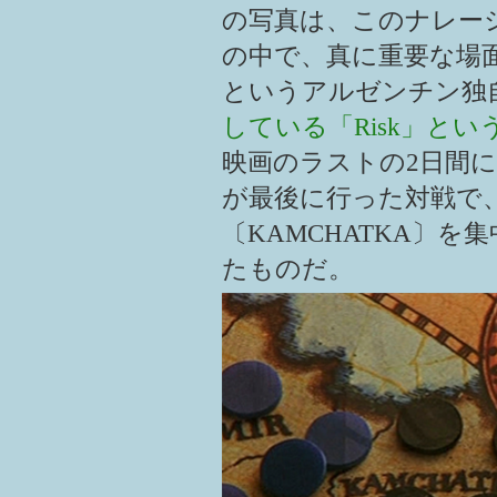
の写真は、このナレー
の中で、真に重要な場面
というアルゼンチン独
している「Risk」と
映画のラストの2日間
が最後に行った対戦で
〔KAMCHATKA〕
たものだ。