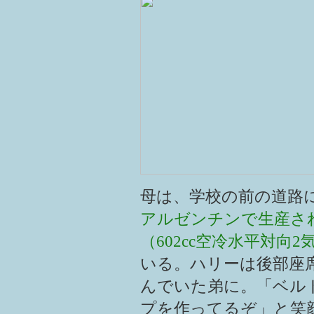
母は、学校の前の道路に
アルゼンチンで生産され
（602cc空冷水平対向
いる。ハリーは後部座
んでいた弟に。「ベル
プを作ってるぞ」と笑