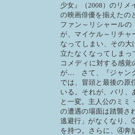
少女』（2008）のリメ
の映画俳優を揃えたの
ファン～リシャールの
が、マイケル～リチャ
なってしまい、その大
立たなくなってしまっ
コメディに対する感覚
が… さて、『ジャン
では、冒頭と最後の原
いる。それが、パリ、
と一変。主人公のミミ
の遭遇の場面は踏襲さ
逃避行」がなくなり、
を持つ。さらに、④奔