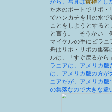
から、写真は
黄枠
とし
た木のボートでリポ・
でハンカチを川の水で
ことをしようとすると
と言う。「そうかい。
マイケルの手にピラニ
舟はリポ・リポの集落
ルは、「すぐ戻るから
ラニアは、アメリカ版
は、アメリカ版の方が
ニアだが、アメリカ版
の集落なので大きな違