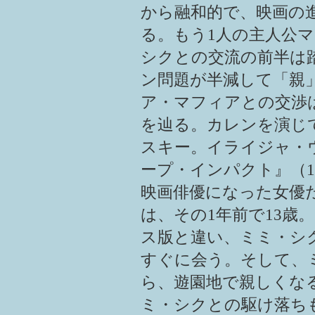
から融和的で、映画の
る。もう1人の主人公
シクとの交流の前半は
ン問題が半減して「親
ア・マフィアとの交渉
を辿る。カレンを演じ
スキー。イライジャ・
ープ・インパクト』（1
映画俳優になった女優
は、その1年前で13歳
ス版と違い、ミミ・シ
すぐに会う。そして、
ら、遊園地で親しくな
ミ・シクとの駆け落ち