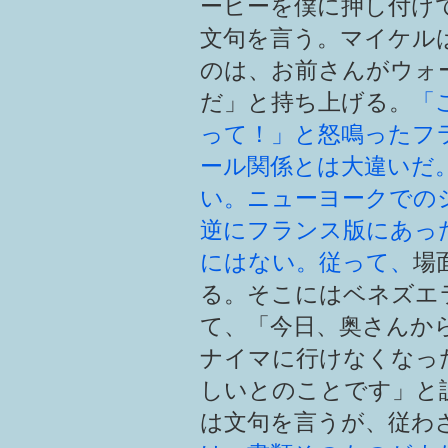
ーヒーを僕に押し付け
文句を言う。マイケル
のは、お前さんがウォー
だ」と持ち上げる。
「
って！」と怒鳴ったフ
ール関係とは大違いだ
い。ニューヨークでの
逆にフランス版にあっ
にはない。従って、
場
る。そこにはベネズエ
て、「今日、奥さんか
ナイマに行けなくなっ
しいとのことです」と
は文句を言うが、従わ