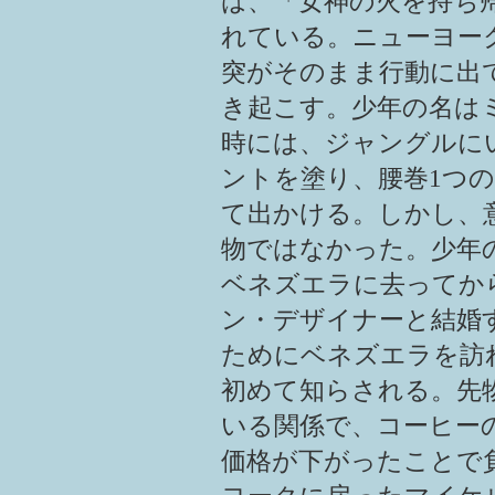
は、「女神の火を持ち
れている。ニューヨー
突がそのまま行動に出
き起こす。少年の名は
時には、ジャングルに
ントを塗り、腰巻1つ
て出かける。しかし、
物ではなかった。少年
ベネズエラに去ってか
ン・デザイナーと結婚
ためにベネズエラを訪
初めて知らされる。先
いる関係で、コーヒー
価格が下がったことで