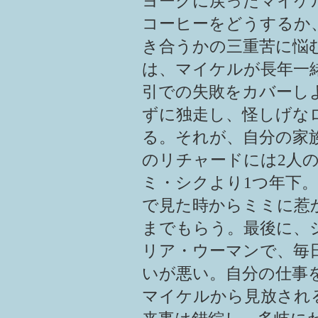
ヨークに戻ったマイケ
コーヒーをどうするか
き合うかの三重苦に悩
は、マイケルが長年一
引での失敗をカバーし
ずに独走し、怪しげな
る。それが、自分の家
のリチャードには2人
ミ・シクより1つ年下
で見た時からミミに惹
までもらう。最後に、
リア・ウーマンで、毎
いが悪い。自分の仕事
マイケルから見放され