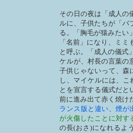
その日の夜は「成人の
ルに、子供たちが「バ
る。「胸毛が猿みたい
「名前」になり、ミミ
と呼ぶ。「成人の儀式
ケルが、村長の言葉の
子供じゃないって、森
し、マイケルには、こ
とを宣言する儀式だと
前に進み出て赤く焼け
ランス版と違い、煙が
が火傷したことに対す
の長(おさ)になれるよ