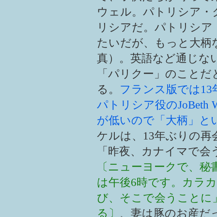
ウェル。パトリシア・
リシアだ。パトリシア
たいだが、もっと大柄
真）。英語など通じな
「パリクー」のことだ
る。
フランス版では1
パトリシア役のJoBeth 
が低いので「大柄」と
ケルは、13年ぶりの
「昨夜、カナイマで会
〔ニューヨークで、秘
は午後6時です。カラ
び、そこで会うことに
る〕
、妻は豚のお産だ