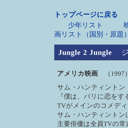
トップページに戻る
少年リスト
映画
画リスト（国別・原題
Jungle 2 Jungle
アメリカ映画
（1997
サム・ハンティントン（Sa
『僕は、パリに恋をする
TVがメインのコメデ
サム・ハンティントン
主要俳優は全員TVの常