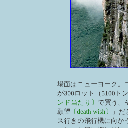
場面はニューヨーク。
が300ロット（5100ト
ンド当たり〕
で買う。
願望
〔death wish〕
」だ
ス行きの飛行機に向かう