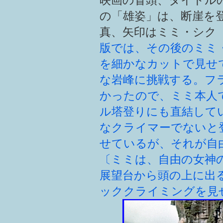
の「雄姿」は、断崖を
真、矢印はミミ・シク
版では、その後のミミ
を細かなカットで見せ
な岩峰に挑戦する。フ
かったので、ミミ本人
ル塔登りにも直結して
なクライマーでないと
せているが、それが自
〔ミミは、自由の女神
展望台から頭の上に出
ッククライミングを見