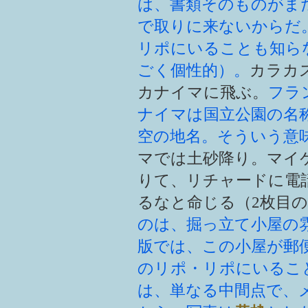
は、書類そのものがま
で取りに来ないからだ
リポにいることも知ら
ごく個性的）。
カラカ
カナイマに飛ぶ。
フラ
ナイマは国立公園の名
空の地名。そういう意
マでは土砂降り。マイ
りて、リチャードに電
るなと命じる（2枚目
のは、掘っ立て小屋の
版では、この小屋が郵
のリポ・リポにいるこ
は、単なる中間点で、