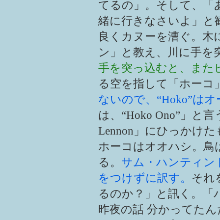
てるの」。そして、「
緒に行きなさいよ」と
良くカヌーを漕ぐ。木
ン」と教え、川に手を
手を突っ込むと、また
る空を指して「ホーコ
ないので、“Hoko”は
は、“Hoko Ono”」と
Lennon」にひっか
ホーコはオオハシ。鳥
る。
サム・ハンティン
をつけずに訳す。
それ
るのか？」と訊く。「
昨夜の話 分かってた