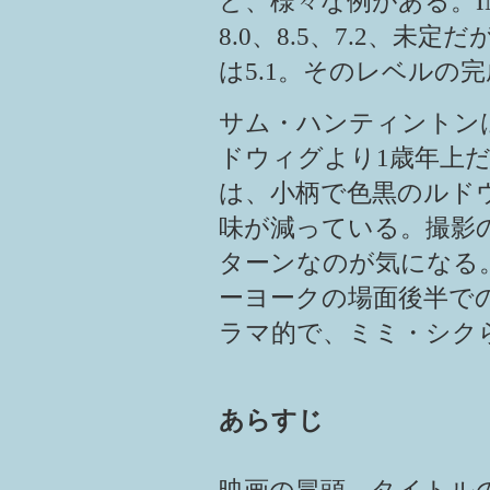
ど、様々な例がある。I
8.0、8.5、7.2、
は5.1。そのレベルの
サム・ハンティントン
ドウィグより1歳年上
は、小柄で色黒のルド
味が減っている。撮影
ターンなのが気になる
ーヨークの場面後半で
ラマ的で、ミミ・シク
あらすじ
映画の冒頭、タイトル