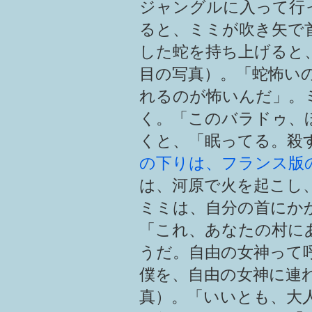
ジャングルに入って行
ると、ミミが吹き矢で
した蛇を持ち上げると
目の写真）。「蛇怖い
れるのが怖いんだ」。
く。「このバラドゥ、
くと、「眠ってる。殺
の下りは、フランス版
は、河原で火を起こし
ミミは、自分の首にか
「これ、あなたの村に
うだ。自由の女神って
僕を、自由の女神に連
真）。「いいとも、大