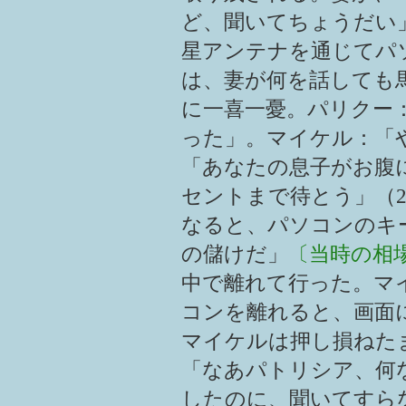
ど、聞いてちょうだい
星アンテナを通じてパ
は、妻が何を話しても
に一喜一憂。パリクー
った」。マイケル：「や
「あなたの息子がお腹に
セントまで待とう」（2
なると、パソコンのキ
の儲けだ」
〔当時の相場
中で離れて行った。マ
コンを離れると、画面
マイケルは押し損ねた
「なあパトリシア、何
したのに、聞いてすら