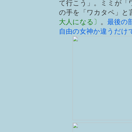
て行こう」。ミミが「
の手を「ワカタペ」と
大人になる〕
。
最後の
自由の女神か違うだけ