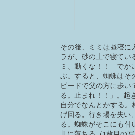
その後、ミミは昼寝に
ラが、砂の上で寝てい
ミ、動くな！！ でか
ぶ。すると、蜘蛛はそ
ピードで父の方に歩い
る。止まれ！！」。起
自分でなんとかする。
げ回る。行き場を失い
る。蜘蛛がそこにも付
川に落ちる（1枚目の写