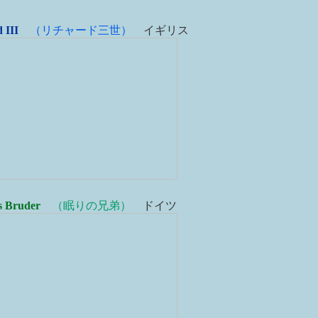
 III
（リチャード三世）
イギリス
s Bruder
（眠りの兄弟）
ドイツ