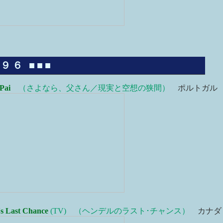
９６ ■■■
Pai
（さよなら、父さん／現実と空想の狭間）
ポルトガル
's Last Chance
(TV) （ヘンデルのラスト･チャンス）
カナダ