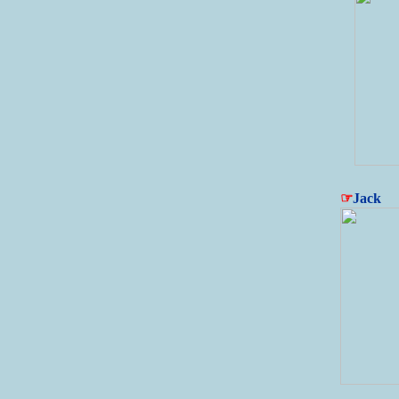
☞
Jack