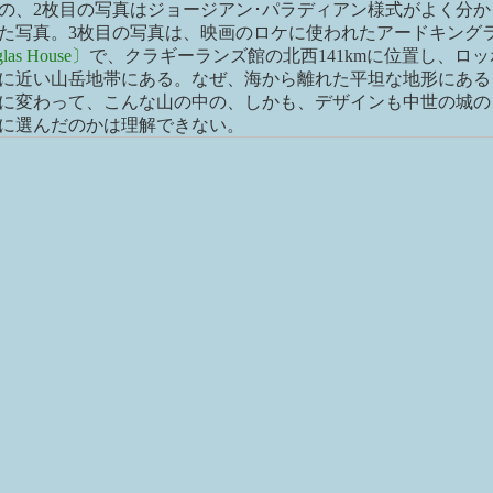
の、2枚目の写真はジョージアン･パラディアン様式がよく分か
た写真。3枚目の写真は、映画のロケに使われたアードキング
las House〕
で、クラギーランズ館の北西141kmに位置し、ロッ
に近い山岳地帯にある。なぜ、海から離れた平坦な地形にある
に変わって、こんな山の中の、しかも、デザインも中世の城の
に選んだのかは理解できない。