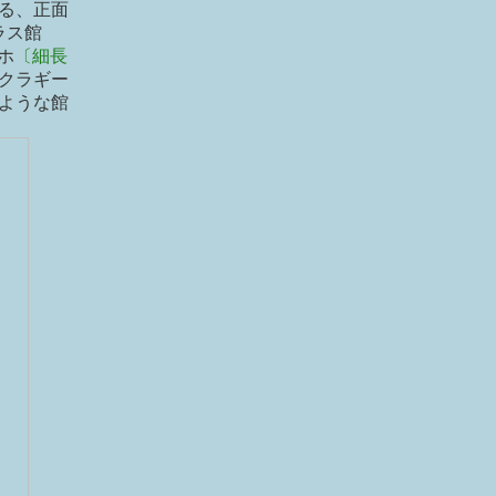
る、正面
ラス館
ホ
〔細長
クラギー
ような館