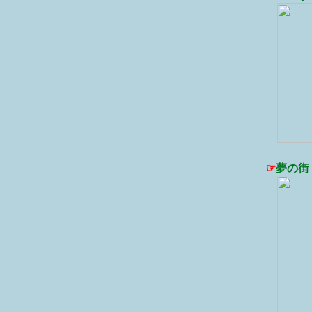
☞
夢の街