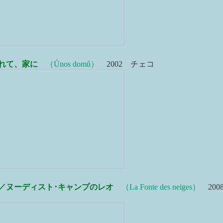
れて、家に
（Únos domů）
2002 チェコ
／ヌーディスト･キャンプのレオ
（La Fonte des neiges）
200