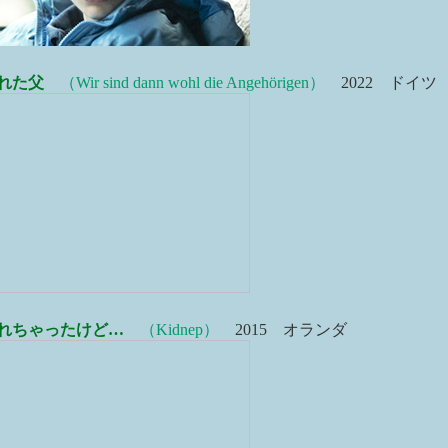
れた父
（Wir sind dann wohl die Angehörigen）
2022 ドイツ
れちゃったけど…
（Kidnep）
2015 オランダ