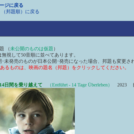
ページに戻る
ト（邦題順）に戻る
題 （
未公開のものは仮題
）
無視して50音順に並べてあります。
･未発売のものが日本公開･発売になった場合、邦題も変更さ
あるものは、映画の題名（邦題）をクリックしてください。
14日間を乗り越えて
（Entführt - 14 Tage Überleben）
2023 